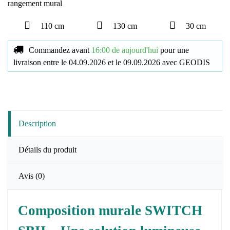
rangement mural
110 cm
130 cm
30 cm
Commandez avant
16:00 de aujourd'hui
pour une
livraison
entre le
04.09.2026
et le
09.09.2026
avec
GEODIS
Description
Détails du produit
Avis
(0)
Composition murale SWITCH