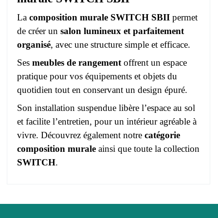
La
composition murale SWITCH SBII
permet
de créer un
salon lumineux et parfaitement
organisé
, avec une structure simple et efficace.
Ses
meubles de rangement
offrent un espace
pratique pour vos équipements et objets du
quotidien tout en conservant un design épuré.
Son installation suspendue libère l’espace au sol
et facilite l’entretien, pour un intérieur agréable à
vivre. Découvrez également notre
catégorie
composition murale
ainsi que toute la collection
SWITCH
.
Pas d'avis pour le moment.
EAN
3664573021212