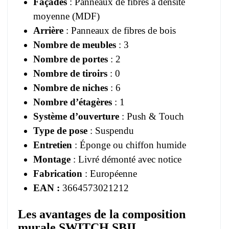
Façades
: Panneaux de fibres à densité
moyenne (MDF)
Arrière
: Panneaux de fibres de bois
Nombre de meubles
: 3
Nombre de portes
: 2
Nombre de tiroirs
: 0
Nombre de niches
: 6
Nombre d’étagères
: 1
Système d’ouverture
: Push & Touch
Type de pose
: Suspendu
Entretien
: Éponge ou chiffon humide
Montage
: Livré démonté avec notice
Fabrication
: Européenne
EAN :
3664573021212
Les avantages de la composition
murale SWITCH SBII