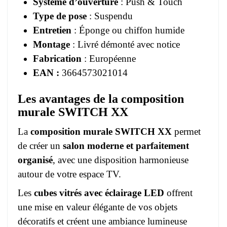
Système d’ouverture
: Push & Touch
Type de pose
: Suspendu
Entretien
: Éponge ou chiffon humide
Montage
: Livré démonté avec notice
Fabrication
: Européenne
EAN :
3664573021014
Les avantages de la composition
murale SWITCH XX
La
composition murale SWITCH XX
permet
de créer un
salon moderne et parfaitement
organisé
, avec une disposition harmonieuse
autour de votre espace TV.
Les
cubes vitrés avec éclairage LED
offrent
une mise en valeur élégante de vos objets
décoratifs et créent une ambiance lumineuse