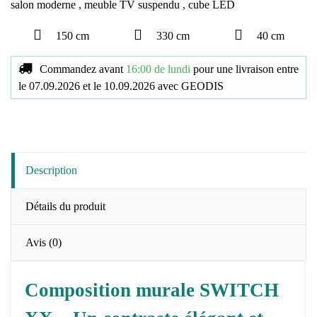
salon moderne
,
meuble TV suspendu
,
cube LED
150 cm
330 cm
40 cm
Commandez avant
16:00 de lundi
pour une livraison
entre
le
07.09.2026
et le
10.09.2026
avec
GEODIS
Description
Détails du produit
Avis
(0)
Composition murale SWITCH