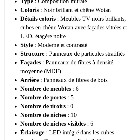
Type
: Composition murale
Coloris
: Noir brillant et chêne Wotan
Détails coloris
: Meubles TV noirs brillants,
cubes en chêne Wotan avec façades vitrées et
LED, étagère noire
Style
: Moderne et contrasté
Structure
: Panneaux de particules stratifiés
Façades
: Panneaux de fibres à densité
moyenne (MDF)
Arrière
: Panneaux de fibres de bois
Nombre de meubles
: 6
Nombre de portes
: 5
Nombre de tiroirs
: 0
Nombre de niches
: 10
Nombre de niches visibles
: 6
Éclairage
: LED intégré dans les cubes