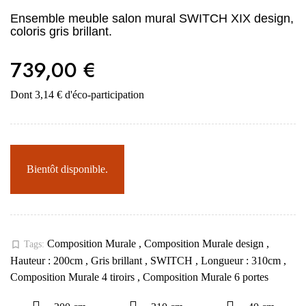
Ensemble meuble salon mural SWITCH XIX design,
coloris gris brillant.
739,00 €
Dont 3,14 € d'éco-participation
Bientôt disponible.
Composition Murale
,
Composition Murale design
,
bookmark_border
Tags:
Hauteur : 200cm
,
Gris brillant
,
SWITCH
,
Longueur : 310cm
,
Composition Murale 4 tiroirs
,
Composition Murale 6 portes