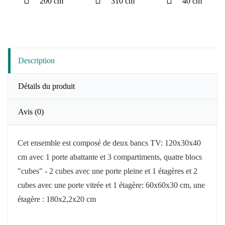
200 cm
310 cm
40 cm
Description
Détails du produit
Avis
(0)
Cet ensemble est composé de deux bancs TV: 120x30x40
cm avec 1 porte abattante et 3 compartiments, quatre
blocs
"cubes" -
2 cubes avec une porte pleine et 1 étagères et 2
cubes avec une porte vitrée et 1 étagère
: 60x60x30 cm,
une
étagère : 180x2,2x20 cm