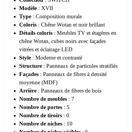
Modèle
: XVII
Type
: Composition murale
Coloris
: Chêne Wotan et noir brillant
Détails coloris
: Meubles TV et étagères en
chêne Wotan, cubes noirs avec façades
vitrées et éclairage LED
Style
: Moderne et contrasté
Structure
: Panneaux de particules stratifiés
Façades
: Panneaux de fibres à densité
moyenne (MDF)
Arrière
: Panneaux de fibres de bois
Nombre de meubles
: 7
Nombre de portes
: 5
Nombre de tiroirs
: 0
Nombre de niches
: 10
Nombre de niches visibles
: 6