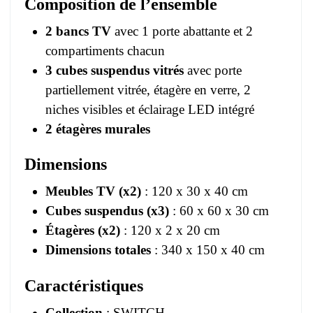
Composition de l’ensemble
2 bancs TV
avec 1 porte abattante et 2
compartiments chacun
3 cubes suspendus vitrés
avec porte
partiellement vitrée, étagère en verre, 2
niches visibles et éclairage LED intégré
2 étagères murales
Dimensions
Meubles TV (x2)
: 120 x 30 x 40 cm
Cubes suspendus (x3)
: 60 x 60 x 30 cm
Étagères (x2)
: 120 x 2 x 20 cm
Dimensions totales
: 340 x 150 x 40 cm
Caractéristiques
Collection
: SWITCH