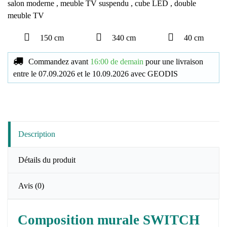
salon moderne
,
meuble TV suspendu
,
cube LED
,
double
meuble TV
150 cm
340 cm
40 cm
Commandez avant
16:00 de demain
pour une livraison
entre le
07.09.2026
et le
10.09.2026
avec
GEODIS
Description
Détails du produit
Avis
(0)
Composition murale SWITCH