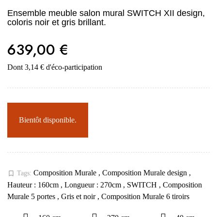
Ensemble meuble salon mural SWITCH XII design,
coloris noir et gris brillant.
639,00 €
Dont 3,14 € d'éco-participation
Bientôt disponible.
Composition Murale
,
Composition Murale design
,
bookmark_border
Tags:
Hauteur : 160cm
,
Longueur : 270cm
,
SWITCH
,
Composition
Murale 5 portes
,
Gris et noir
,
Composition Murale 6 tiroirs