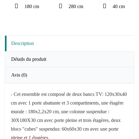
180 cm
280 cm
40 cm
Description
Détails du produit
Avis
(0)
- Cet ensemble est composé de deux bancs TV: 120x30x40
cm avec 1 porte abattante et 3 compartiments, une étagère
murale : 180x2,2x20 cm, une colonne suspendue :
30X180X30 cm
avec porte pleine
et trois étagères, deux
blocs "cubes" suspendus: 60x60x30 cm avec une porte
pleine et 1 étagères.