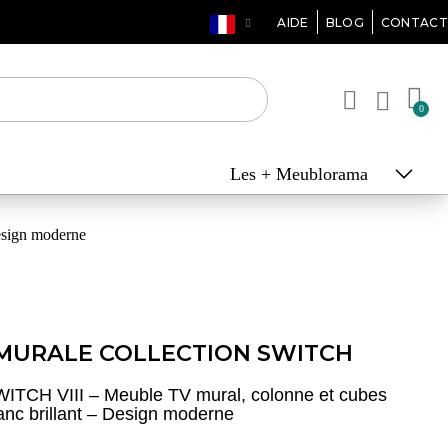
AIDE
BLOG
CONTACT
Les + Meublorama
esign moderne
MURALE COLLECTION SWITCH
ITCH VIII – Meuble TV mural, colonne et cubes
anc brillant – Design moderne