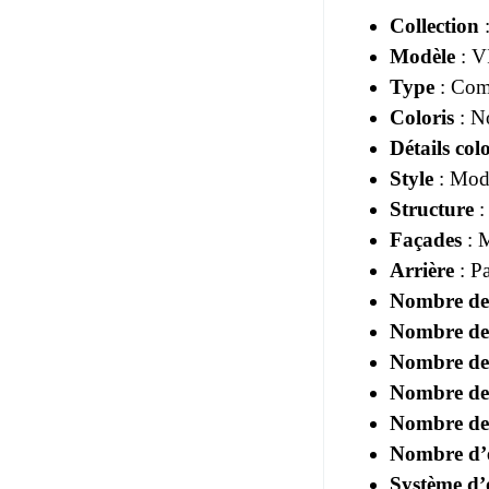
Collection
Modèle
: V
Type
: Com
Coloris
: No
Détails colo
Style
: Mode
Structure
:
Façades
: M
Arrière
: Pa
Nombre de
Nombre de
Nombre de 
Nombre de
Nombre de 
Nombre d’é
Système d’