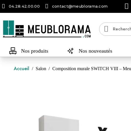
04.28.42.00.00
contact@meublorama.com
Nos produits
Nos nouveautés
Accueil
Salon
Composition murale SWITCH VIII – Meuble