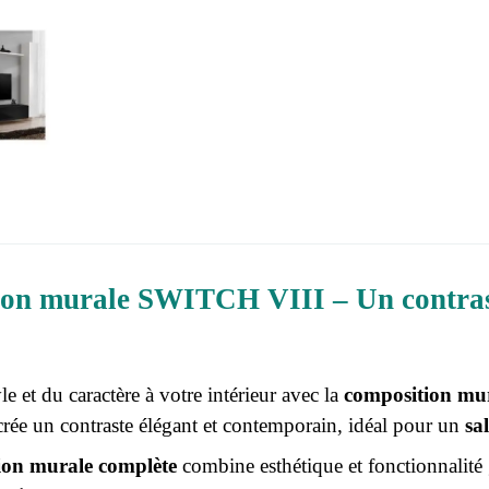
on murale SWITCH VIII – Un contrast
e et du caractère à votre intérieur avec la
composition m
rée un contraste élégant et contemporain, idéal pour un
sa
ion murale complète
combine esthétique et fonctionnalité 