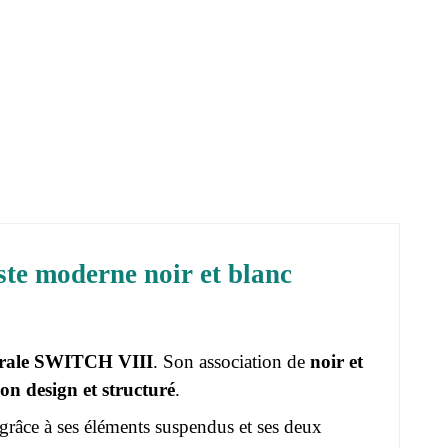
e moderne noir et blanc
urale SWITCH VIII
. Son association de
noir et
lon design et structuré
.
grâce à ses éléments suspendus et ses deux