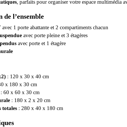
atiques
, parfaits pour organiser votre espace multimédia 
n de l’ensemble
V
avec 1 porte abattante et 2 compartiments chacun
suspendue
avec porte pleine et 3 étagères
spendus
avec porte et 1 étagère
murale
x2)
: 120 x 30 x 40 cm
30 x 180 x 30 cm
: 60 x 60 x 30 cm
rale
: 180 x 2 x 20 cm
 totales
: 280 x 40 x 180 cm
iques