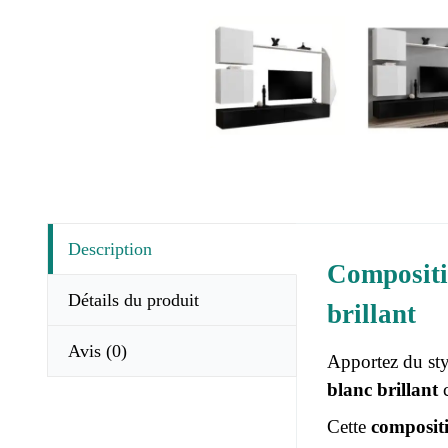
Description
Compositi
Détails du produit
brillant
Avis
(0)
Apportez du styl
blanc brillant
c
Cette
composit