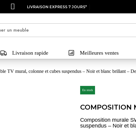
LIVRAISON EXPRESS 7 JOURS*
Livraison rapide
Meilleures ventes
 TV mural, colonne et cubes suspendus – Noir et blanc brillant – D
En stock
COMPOSITION 
Composition murale SW
suspendus – Noir et bl