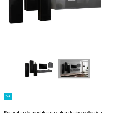
Pack
Ensemble de meubles de salon design collection