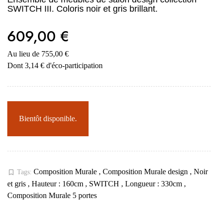
SWITCH III. Coloris noir et gris brillant.
609,00 €
Au lieu de 755,00 €
Dont 3,14 € d'éco-participation
Bientôt disponible.
Composition Murale
,
Composition Murale design
,
Noir
bookmark_border
Tags:
et gris
,
Hauteur : 160cm
,
SWITCH
,
Longueur : 330cm
,
Composition Murale 5 portes