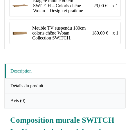
Étagère murale 60 cm
29,00 €
x 1
SWITCH – Coloris chêne
Wotan – Design et pratique
Meuble TV suspendu 180cm
189,00 €
x 1
coloris chêne Wotan.
Collection SWITCH.
Description
Détails du produit
Avis
(0)
Composition murale SWITCH