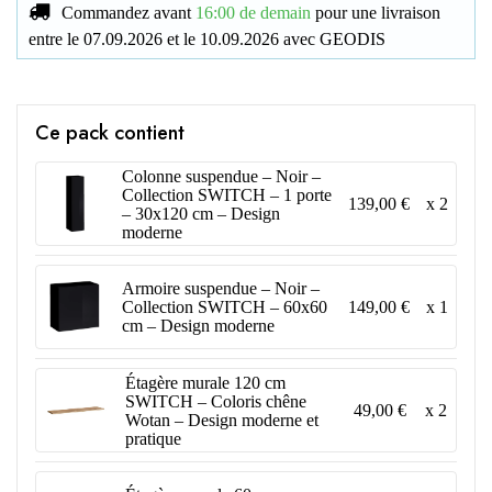
Commandez avant
16:00 de demain
pour une livraison
entre le
07.09.2026
et le
10.09.2026
avec
GEODIS
Ce pack contient
Colonne suspendue – Noir –
Collection SWITCH – 1 porte
139,00 €
x 2
– 30x120 cm – Design
moderne
Armoire suspendue – Noir –
149,00 €
x 1
Collection SWITCH – 60x60
cm – Design moderne
Étagère murale 120 cm
SWITCH – Coloris chêne
49,00 €
x 2
Wotan – Design moderne et
pratique