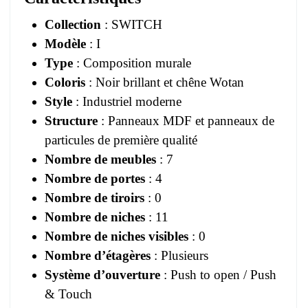
Collection
: SWITCH
Modèle
: I
Type
: Composition murale
Coloris
: Noir brillant et chêne Wotan
Style
: Industriel moderne
Structure
: Panneaux MDF et panneaux de
particules de première qualité
Nombre de meubles
: 7
Nombre de portes
: 4
Nombre de tiroirs
: 0
Nombre de niches
: 11
Nombre de niches visibles
: 0
Nombre d’étagères
: Plusieurs
Système d’ouverture
: Push to open / Push
& Touch