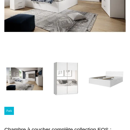
Pack
Chambre à coucher complète collection EOS :