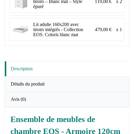
119,00 €
x 2
tiroirs – Blanc mat – Style
épuré
Lit adulte 160x200 avec
479,00 €
x 1
tiroirs intégrés - Collection
EOS. Coloris blanc mat
Description
Détails du produit
Avis
(0)
Ensemble de meubles de
chambre EOS - Armoire 120cm