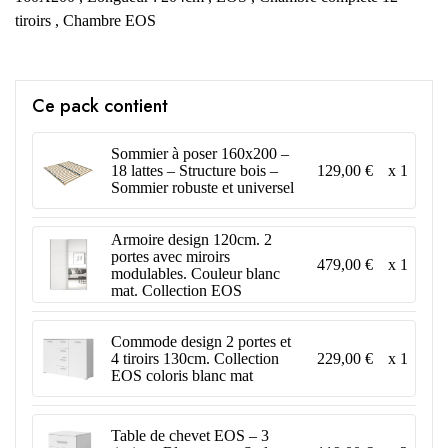
tiroirs
,
Chambre EOS
Ce pack contient
Sommier à poser 160x200 –
129,00 €
x 1
18 lattes – Structure bois –
Sommier robuste et universel
Armoire design 120cm. 2
portes avec miroirs
479,00 €
x 1
modulables. Couleur blanc
mat. Collection EOS
Commode design 2 portes et
229,00 €
x 1
4 tiroirs 130cm. Collection
EOS coloris blanc mat
Table de chevet EOS – 3