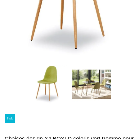
Pack
Chaises design X4 BOYLD coloris vert Pomme pour