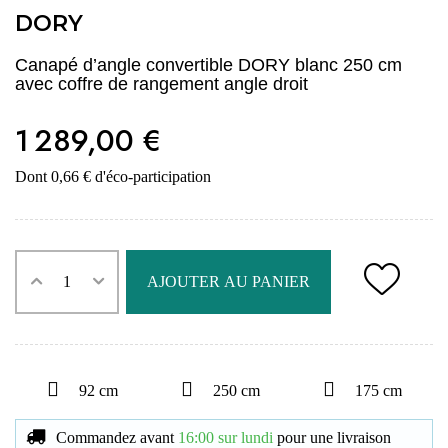
DORY
Canapé d’angle convertible DORY blanc 250 cm
avec coffre de rangement angle droit
1 289,00 €
Dont 0,66 € d'éco-participation
AJOUTER AU PANIER
92 cm
250 cm
175 cm
Commandez avant
16:00 sur lundi
pour une livraison