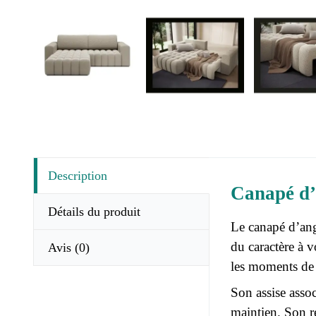
Description
Canapé d’
Détails du produit
Le canapé d’an
du caractère à 
Avis
(0)
les moments de 
Son assise asso
maintien. Son r