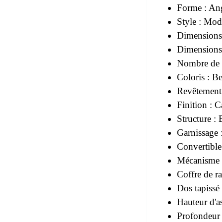
Forme : An
Style : Mod
Dimensions
Dimensions
Nombre de p
Coloris : B
Revêtement 
Finition : 
Structure : 
Garnissage
Convertible
Mécanisme 
Coffre de r
Dos tapissé
Hauteur d'a
Profondeur 