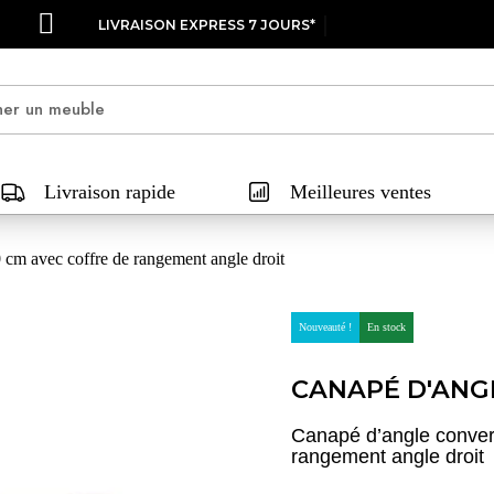
LIVRAISON EXPRESS 7 JOURS*
Livraison rapide
Meilleures ventes
cm avec coffre de rangement angle droit
Nouveauté !
En stock
CANAPÉ D'ANG
Canapé d’angle conver
rangement angle droit