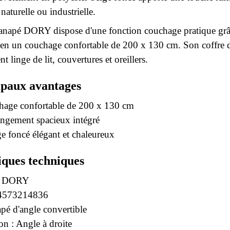
aturelle ou industrielle.
 canapé DORY dispose d'une fonction couchage pratique gr
e en un couchage confortable de 200 x 130 cm. Son coffre 
t linge de lit, couvertures et oreillers.
ipaux avantages
hage confortable de 200 x 130 cm
angement spacieux intégré
ge foncé élégant et chaleureux
iques techniques
 : DORY
4573214836
pé d'angle convertible
on : Angle à droite