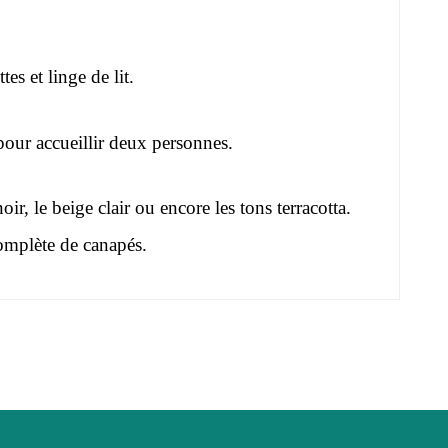
es et linge de lit.
our accueillir deux personnes.
oir, le beige clair ou encore les tons terracotta.
complète de
canapés
.