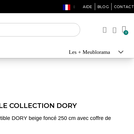
AIDE
BLOG
CONTACT
Les + Meublorama
LE COLLECTION DORY
tible DORY beige foncé 250 cm avec coffre de