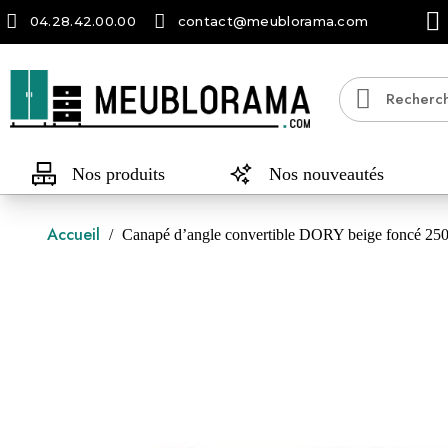
04.28.42.00.00
contact@meublorama.com
Nos produits
Nos nouveautés
Accueil
Canapé d’angle convertible DORY beige foncé 250 