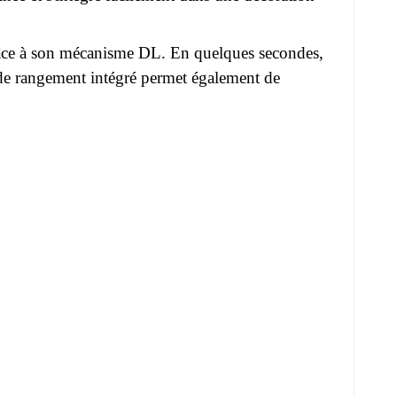
âce à son mécanisme DL. En quelques secondes,
de rangement intégré permet également de