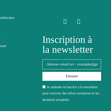
eublorama
Inscription à
s
ide
la newsletter
esure
Envoyer
Je souhaite m'inscrire à la newsletter
pour recevoir des offres exclusives et les
dernières actualités.