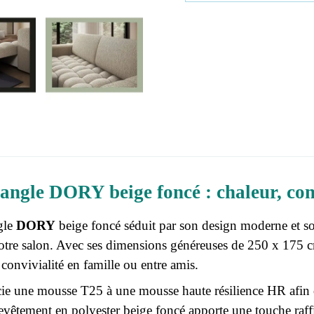
angle DORY beige foncé : chaleur, con
gle
DORY
beige foncé séduit par son design moderne et so
votre salon. Avec ses dimensions généreuses de 250 x 175 cm
convivialité en famille ou entre amis.
cie une mousse T25 à une mousse haute résilience HR afin d
evêtement en polyester beige foncé apporte une touche raffi