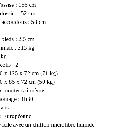
assise : 156 cm
dossier : 52 cm
 accoudoirs : 58 cm
 pieds : 2,5 cm
imale : 315 kg
 kg
olis : 2
80 x 125 x 72 cm (71 kg)
30 x 85 x 72 cm (50 kg)
À monter soi-même
ontage : 1h30
 ans
 : Européenne
 Facile avec un chiffon microfibre humide