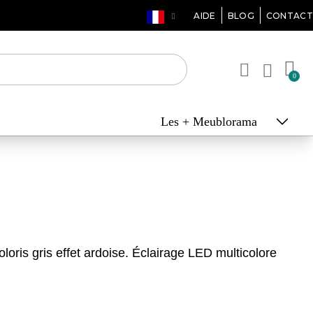
AIDE
BLOG
CONTACT
Les + Meublorama
oris gris effet ardoise. Éclairage LED multicolore