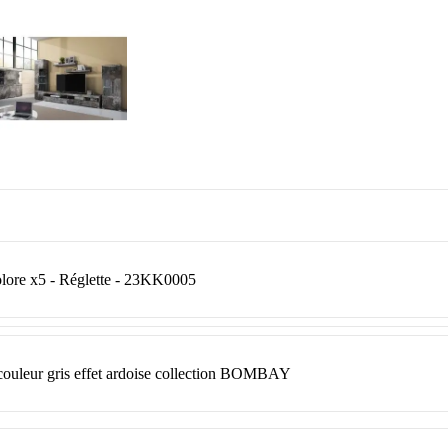
lore x5 - Réglette - 23KK0005
 couleur gris effet ardoise collection BOMBAY