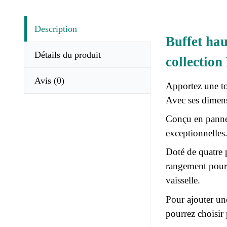
Description
Buffet hau
Détails du produit
collecti
Avis
(0)
Apportez une to
Avec ses dimens
Conçu en pannea
exceptionnelles.
Doté de quatre p
rangement pour o
vaisselle.
Pour ajouter un
pourrez choisir