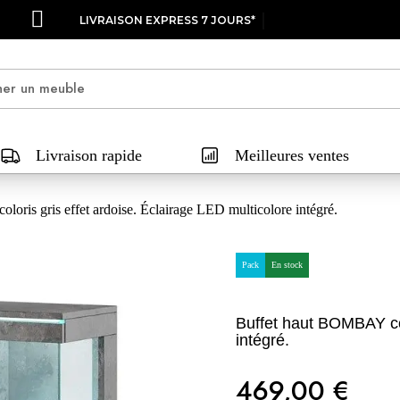
LIVRAISON EXPRESS 7 JOURS*
Livraison rapide
Meilleures ventes
ris gris effet ardoise. Éclairage LED multicolore intégré.
Pack
En stock
Buffet haut BOMBAY col
intégré.
469,00 €