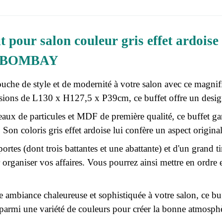
t pour salon couleur gris effet ardois
on BOMBAY
uche de style et de modernité à votre salon avec ce magni
ions de L130 x H127,5 x P39cm, ce buffet offre un desig
ux de particules et MDF de première qualité, ce buffet gara
 Son coloris gris effet ardoise lui confère un aspect origina
ortes (dont trois battantes et une abattante) et d'un grand ti
rganiser vos affaires. Vous pourrez ainsi mettre en ordre e
e ambiance chaleureuse et sophistiquée à votre salon, ce bu
 parmi une variété de couleurs pour créer la bonne atmosphè