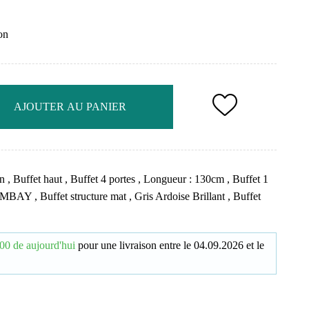
on
AJOUTER AU PANIER
gn
,
Buffet haut
,
Buffet 4 portes
,
Longueur : 130cm
,
Buffet 1
OMBAY
,
Buffet structure mat
,
Gris Ardoise Brillant
,
Buffet
00 de aujourd'hui
pour une livraison
entre le
04.09.2026
et le