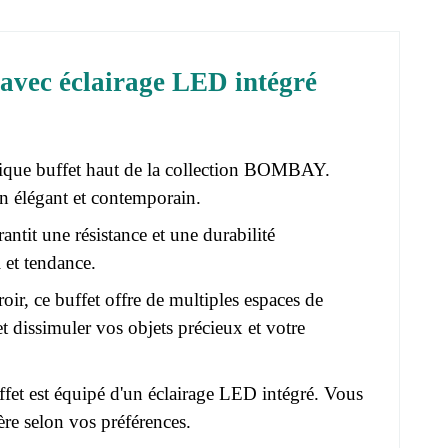
e avec éclairage LED intégré
fique buffet haut de la collection BOMBAY.
n élégant et contemporain.
ntit une résistance et une durabilité
l et tendance.
roir, ce buffet offre de multiples espaces de
t dissimuler vos objets précieux et votre
ffet est équipé d'un éclairage LED intégré. Vous
re selon vos préférences.