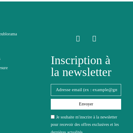
eublorama
Inscription à
s
la newsletter
esure
Envoyer
Je souhaite m'inscrire à la newsletter
pour recevoir des offres exclusives et les
dernières actualités.