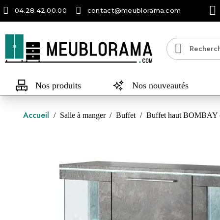
04.28.42.00.00
contact@meublorama.com
Nos produits
Nos nouveautés
Accueil
Salle à manger
Buffet
Buffet haut BOMBAY colo