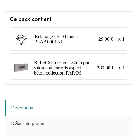
Ce pack contient
Éclairage LED blanc -
29,00 €
x 1
23AA0001 x1
Buffet XL design 180cm pour
289,00 €
x 1
salon couleur gris aspect
béton collection PAROS
Description
Détails du produit