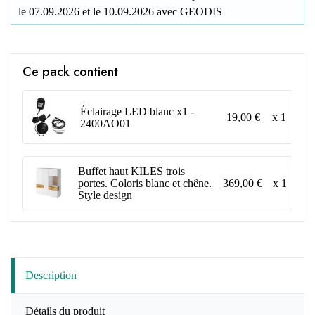
le
07.09.2026
et le
10.09.2026
avec
GEODIS
Ce pack contient
Éclairage LED blanc x1 -
19,00 €
x 1
2400AO01
Buffet haut KILES trois
369,00 €
x 1
portes. Coloris blanc et chêne.
Style design
Description
Détails du produit