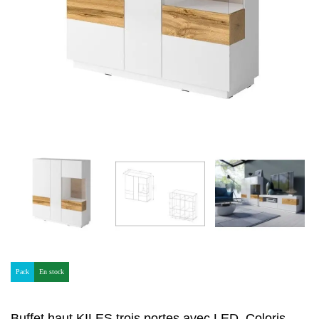
Pack
En stock
Buffet haut KILES trois portes avec LED. Coloris