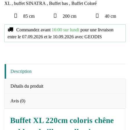
XL
,
buffet SINATRA
,
Buffet bas
,
Buffet Coloré
85 cm
200 cm
40 cm
Commandez avant
16:00 sur lundi
pour une livraison
entre le
07.09.2026
et le
10.09.2026
avec
GEODIS
Description
Détails du produit
Avis
(0)
Buffet XL 220cm coloris chêne