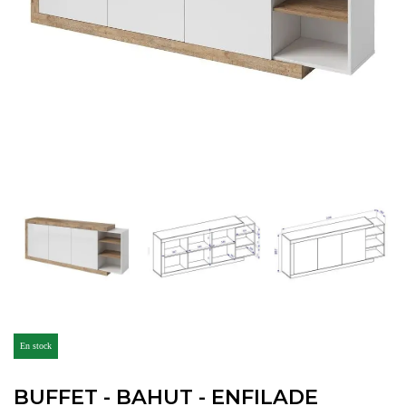
En stock
BUFFET - BAHUT - ENFILADE