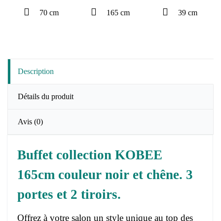
70 cm
165 cm
39 cm
Description
Détails du produit
Avis
(0)
Buffet collection KOBEE
165cm couleur noir et chêne. 3
portes et 2 tiroirs.
Offrez à votre salon un style unique au top des