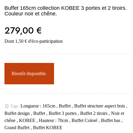
Buffet 165cm collection KOBEE 3 portes et 2 tiroirs.
Couleur noir et chêne.
279,00 €
Dont 1,50 € d'éco-participation
Bientôt disponible.
Longueur : 165cm
,
Buffet
,
Buffet structure aspect bois
,
bookmark_border
Tags:
Buffet design
,
Buffet
,
Buffet 3 portes
,
Buffet 2 tiroirs
,
Noir et
chêne
,
KOBEE
,
Hauteur : 70cm
,
Buffet Coloré
,
Buffet bas
,
Grand Buffet
,
Buffet KOBEE