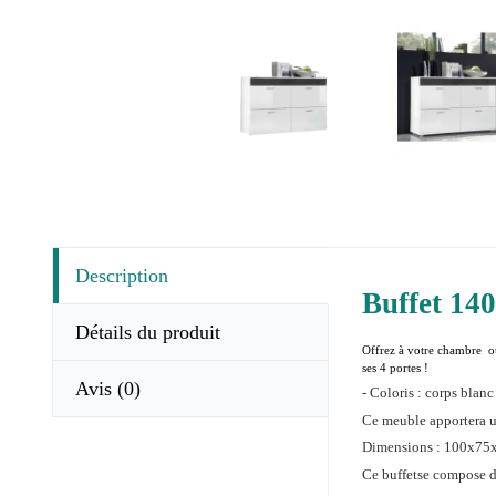
Description
Buffet 140
Détails du produit
Offrez à votre chambre ou
ses 4 portes !
Avis
(0)
- Coloris : corps blanc
Ce meuble apportera u
Dimensions : 100x75
Ce buffetse compose d