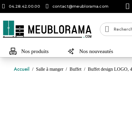
04.28.42.00.00
contact@meublorama.com
Nos produits
Nos nouveautés
Accueil
Salle à manger
Buffet
Buffet design LOGO, 4 po