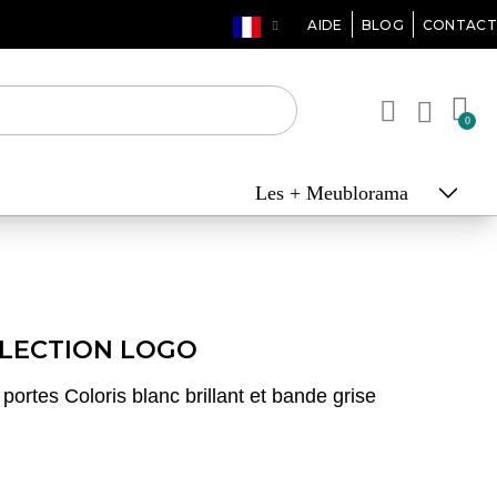
AIDE
BLOG
CONTACT
Les + Meublorama
LECTION LOGO
ortes Coloris blanc brillant et bande grise