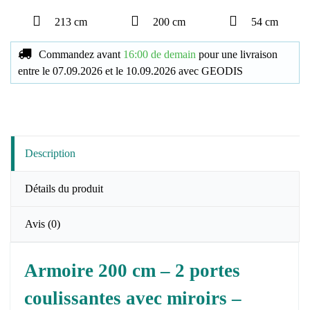
213 cm
200 cm
54 cm
Commandez avant
16:00 de demain
pour une livraison
entre le
07.09.2026
et le
10.09.2026
avec
GEODIS
Description
Détails du produit
Avis
(0)
Armoire 200 cm – 2 portes
coulissantes avec miroirs –