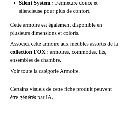
Silent System :
Fermeture douce et
silencieuse pour plus de confort.
Cette armoire est également disponible en
plusieurs dimensions et coloris.
Associez cette armoire aux meubles assortis de la
collection FOX
:
armoires, commodes, lits,
ensembles de chambre
.
Voir toute la catégorie
Armoire
.
Certains visuels de cette fiche produit peuvent
être générés par IA.
Pas d'avis pour le moment.
EAN
3664573045096