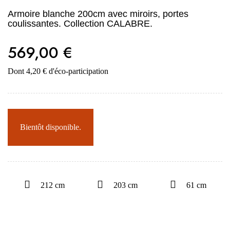
Armoire blanche 200cm avec miroirs, portes
coulissantes. Collection CALABRE.
569,00 €
Dont 4,20 € d'éco-participation
Bientôt disponible.
212 cm
203 cm
61 cm