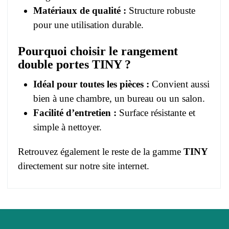
Matériaux de qualité :
Structure robuste
pour une utilisation durable.
Pourquoi choisir le rangement
double portes TINY ?
Idéal pour toutes les pièces :
Convient aussi
bien à une chambre, un bureau ou un salon.
Facilité d’entretien :
Surface résistante et
simple à nettoyer.
Retrouvez également le reste de la gamme
TINY
directement sur notre site internet.
Pas d'avis pour le moment.
EAN
3664573038258