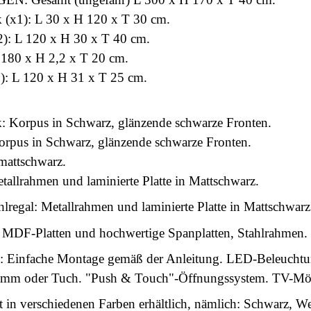
 (x1): L 30 x H 120 x T 30 cm.
): L 120 x H 30 x T 40 cm.
 180 x H 2,2 x T 20 cm.
1): L 120 x H 31 x T 25 cm.
: Korpus in Schwarz, glänzende schwarze Fronten.
rpus in Schwarz, glänzende schwarze Fronten.
mattschwarz.
etallrahmen und laminierte Platte in Mattschwarz.
ahlregal: Metallrahmen und laminierte Platte in Mattschwarz
DF-Platten und hochwertige Spanplatten, Stahlrahmen.
Einfache Montage gemäß der Anleitung. LED-Beleuchtung
amm oder Tuch. "Push & Touch"-Öffnungssystem. TV-Möb
st in verschiedenen Farben erhältlich, nämlich: Schwarz, 