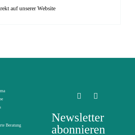
ekt auf unserer Website
ama
be
s
Newsletter
abonnieren
rte Beratung