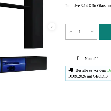
Inklusive 3,14 € für Ökosteu
Non défini.
Bestelle es vor dem
16
10.09.2026
mit
GEODIS