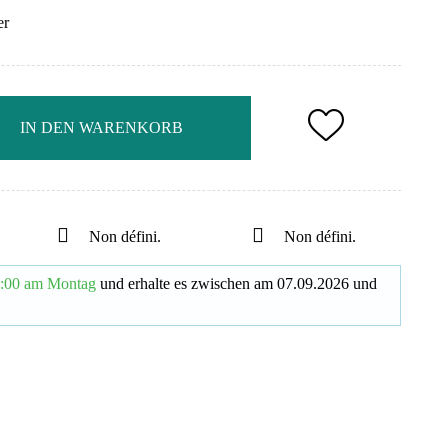
er
IN DEN WARENKORB
Non défini.
Non défini.
:00 am Montag
und erhalte es
zwischen am
07.09.2026
und