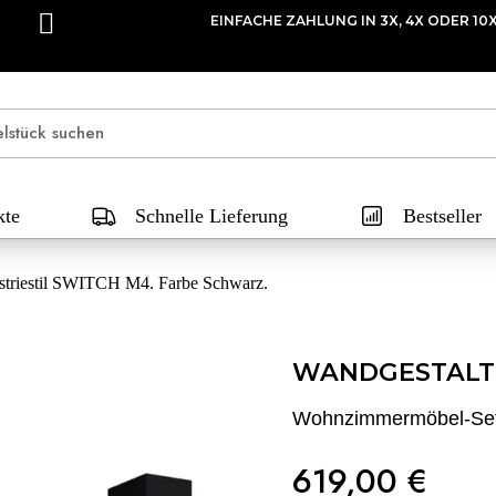
EINFACHE ZAHLUNG IN 3X, 4X ODER 10
kte
Schnelle Lieferung
Bestseller
triestil SWITCH M4. Farbe Schwarz.
WANDGESTALT
Wohnzimmermöbel-Set 
619,00 €