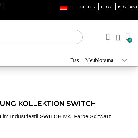
X
HELFEN
BLOG
KONTAKT
Das + Meublorama
UNG KOLLEKTION SWITCH
im Industriestil SWITCH M4. Farbe Schwarz.