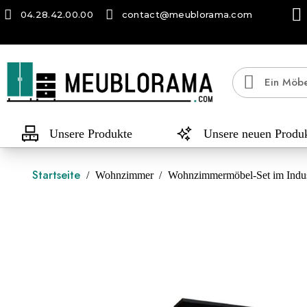
04.28.42.00.00
contact@meublorama.com
Unsere Produkte
Unsere neuen Produ
Startseite
Wohnzimmer
Wohnzimmermöbel-Set im Indus