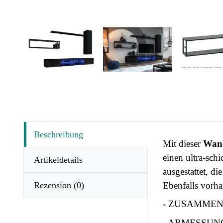
Beschreibung
Mit dieser
Wan
einen ultra-sch
Artikeldetails
ausgestattet, d
Rezension
(0)
Ebenfalls vorha
- ZUSAMMENS
- ABMESSUNGEN