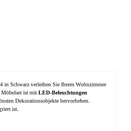
M4 in Schwarz verleihen Sie Ihrem Wohnzimmer
 Möbelset ist mit
LED-Beleuchtungen
chönsten Dekorationsobjekte hervorheben.
iert ist.