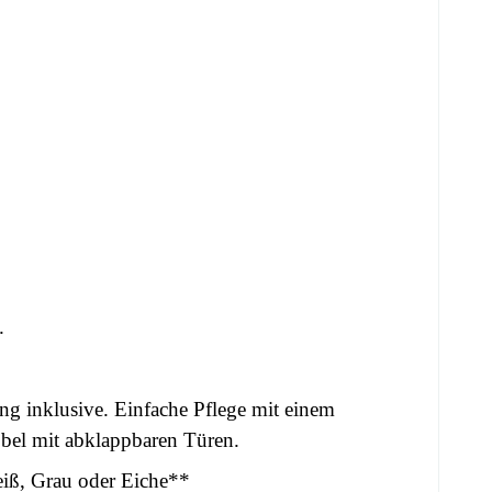
.
 inklusive. Einfache Pflege mit einem
el mit abklappbaren Türen.
Weiß, Grau oder Eiche**