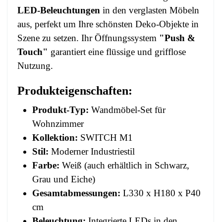
LED-Beleuchtungen
in den verglasten Möbeln
aus, perfekt um Ihre schönsten Deko-Objekte in
Szene zu setzen. Ihr Öffnungssystem
"Push &
Touch"
garantiert eine flüssige und grifflose
Nutzung.
Produkteigenschaften:
Produkt-Typ:
Wandmöbel-Set für
Wohnzimmer
Kollektion:
SWITCH M1
Stil:
Moderner Industriestil
Farbe:
Weiß (auch erhältlich in Schwarz,
Grau und Eiche)
Gesamtabmessungen:
L330 x H180 x P40
cm
Beleuchtung:
Integrierte LEDs in den