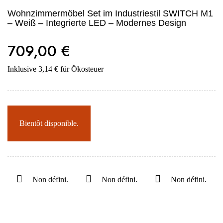
Wohnzimmermöbel Set im Industriestil SWITCH M1
– Weiß – Integrierte LED – Modernes Design
709,00 €
Inklusive 3,14 € für Ökosteuer
Bientôt disponible.
Non défini.
Non défini.
Non défini.