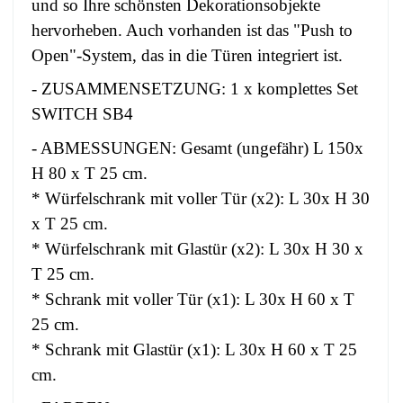
und so Ihre schönsten Dekorationsobjekte
hervorheben. Auch vorhanden ist das "Push to
Open"-System, das in die Türen integriert ist.
- ZUSAMMENSETZUNG: 1 x komplettes Set
SWITCH SB4
- ABMESSUNGEN: Gesamt (ungefähr) L 150x
H 80 x T 25 cm.
* Würfelschrank mit voller Tür (x2): L 30x H 30
x T 25 cm.
* Würfelschrank mit Glastür (x2): L 30x H 30 x
T 25 cm.
* Schrank mit voller Tür (x1): L 30x H 60 x T
25 cm.
* Schrank mit Glastür (x1): L 30x H 60 x T 25
cm.