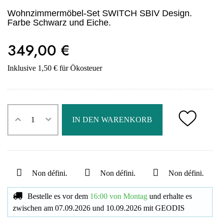
Wohnzimmermöbel-Set SWITCH SBIV Design.
Farbe Schwarz und Eiche.
349,00 €
Inklusive 1,50 € für Ökosteuer
IN DEN WARENKORB
Non défini.
Non défini.
Non défini.
Bestelle es vor dem
16:00 von Montag
und erhalte es
zwischen am
07.09.2026
und
10.09.2026
mit
GEODIS