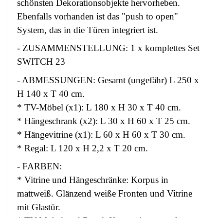
schönsten Dekorationsobjekte hervorheben.
Ebenfalls vorhanden ist das "push to open"
System, das in die Türen integriert ist.
- ZUSAMMENSTELLUNG: 1 x komplettes Set
SWITCH 23
- ABMESSUNGEN: Gesamt (ungefähr) L 250 x
H 140 x T 40 cm.
* TV-Möbel (x1): L 180 x H 30 x T 40 cm.
* Hängeschrank (x2): L 30 x H 60 x T 25 cm.
* Hängevitrine (x1): L 60 x H 60 x T 30 cm.
* Regal: L 120 x H 2,2 x T 20 cm.
- FARBEN:
* Vitrine und Hängeschränke: Korpus in
mattweiß. Glänzend weiße Fronten und Vitrine
mit Glastür.