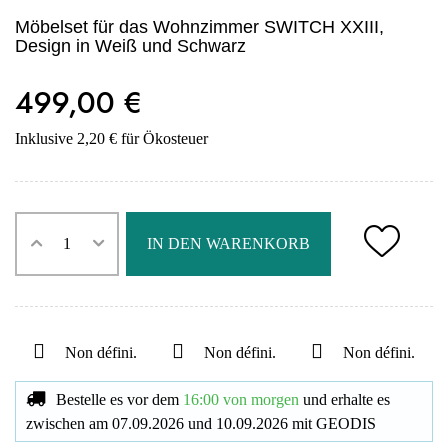
Möbelset für das Wohnzimmer SWITCH XXIII,
Design in Weiß und Schwarz
499,00 €
Inklusive 2,20 € für Ökosteuer
IN DEN WARENKORB
Non défini.
Non défini.
Non défini.
Bestelle es vor dem
16:00 von morgen
und erhalte es
zwischen am
07.09.2026
und
10.09.2026
mit
GEODIS