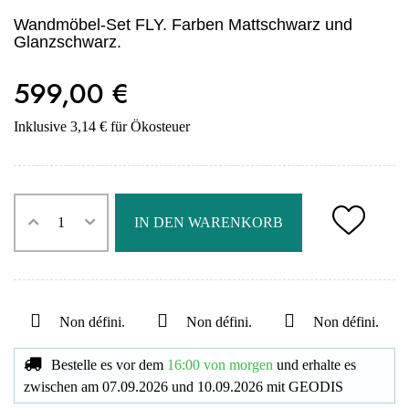
Wandmöbel-Set FLY. Farben Mattschwarz und
Glanzschwarz.
599,00 €
Inklusive 3,14 € für Ökosteuer
IN DEN WARENKORB
Non défini.
Non défini.
Non défini.
Bestelle es vor dem
16:00 von morgen
und erhalte es
zwischen am
07.09.2026
und
10.09.2026
mit
GEODIS