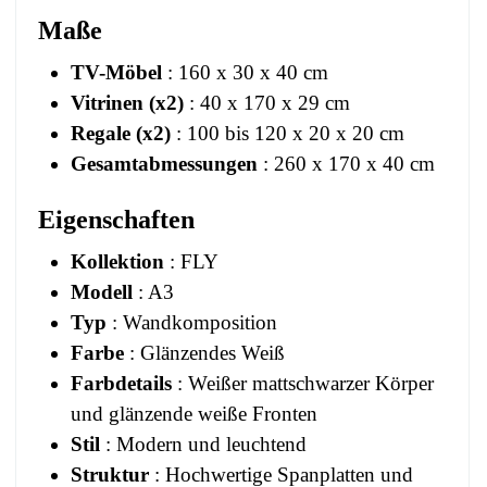
Maße
TV-Möbel
: 160 x 30 x 40 cm
Vitrinen (x2)
: 40 x 170 x 29 cm
Regale (x2)
: 100 bis 120 x 20 x 20 cm
Gesamtabmessungen
: 260 x 170 x 40 cm
Eigenschaften
Kollektion
: FLY
Modell
: A3
Typ
: Wandkomposition
Farbe
: Glänzendes Weiß
Farbdetails
: Weißer mattschwarzer Körper
und glänzende weiße Fronten
Stil
: Modern und leuchtend
Struktur
: Hochwertige Spanplatten und