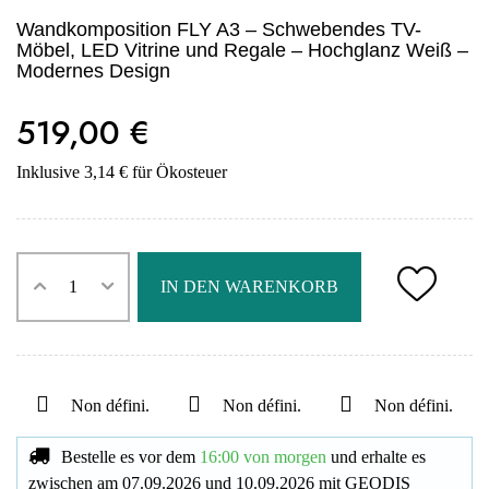
Wandkomposition FLY A3 – Schwebendes TV-
Möbel, LED Vitrine und Regale – Hochglanz Weiß –
Modernes Design
519,00 €
Inklusive 3,14 € für Ökosteuer
IN DEN WARENKORB
Non défini.
Non défini.
Non défini.
Bestelle es vor dem
16:00 von morgen
und erhalte es
zwischen am
07.09.2026
und
10.09.2026
mit
GEODIS