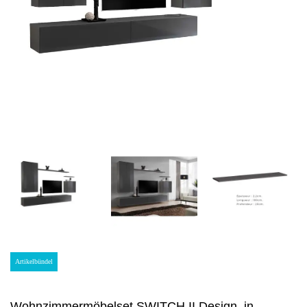
Artikelbündel
Wohnzimmermöbelset SWITCH II Design, in