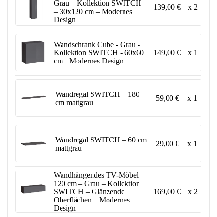
Grau – Kollektion SWITCH
139,00 €
x 2
– 30x120 cm – Modernes
Design
Wandschrank Cube - Grau -
149,00 €
x 1
Kollektion SWITCH - 60x60
cm - Modernes Design
Wandregal SWITCH – 180
59,00 €
x 1
cm mattgrau
Wandregal SWITCH – 60 cm
29,00 €
x 1
mattgrau
Wandhängendes TV-Möbel
120 cm – Grau – Kollektion
169,00 €
x 2
SWITCH – Glänzende
Oberflächen – Modernes
Design