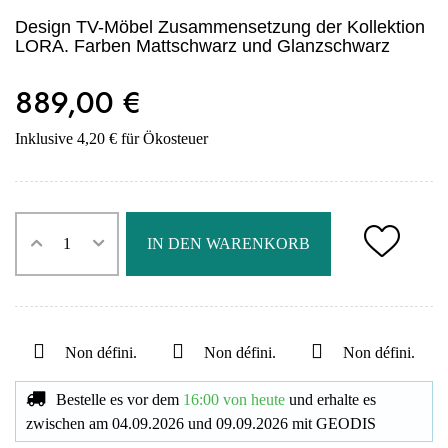
Design TV-Möbel Zusammensetzung der Kollektion
LORA. Farben Mattschwarz und Glanzschwarz
889,00 €
Inklusive 4,20 € für Ökosteuer
IN DEN WARENKORB
Non défini.
Non défini.
Non défini.
Bestelle es vor dem
16:00 von heute
und erhalte es
zwischen am
04.09.2026
und
09.09.2026
mit
GEODIS