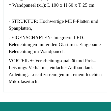
* Wandpaneel (x1): L 100 x H 60 x T 25 cm
- STRUKTUR: Hochwertige MDF-Platten und
Spanplatten,
- EIGENSCHAFTEN: Integrierte LED-
Beleuchtungen hinter den Glastüren. Eingebaute
Beleuchtung im Wandpaneel.
VORTEIL +: Verarbeitungsqualität und Preis-
Leistungs-Verhältnis, einfacher Aufbau dank
Anleitung. Leicht zu reinigen mit einem feuchten
Mikrofasertuch.
No comment at this time.
EAN
3664573033888