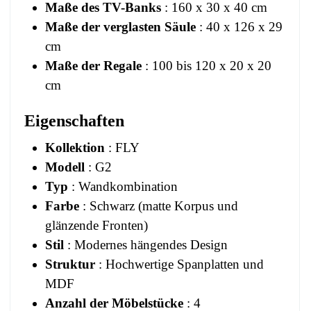
Maße des TV-Banks
: 160 x 30 x 40 cm
Maße der verglasten Säule
: 40 x 126 x 29
cm
Maße der Regale
: 100 bis 120 x 20 x 20
cm
Eigenschaften
Kollektion
: FLY
Modell
: G2
Typ
: Wandkombination
Farbe
: Schwarz (matte Korpus und
glänzende Fronten)
Stil
: Modernes hängendes Design
Struktur
: Hochwertige Spanplatten und
MDF
Anzahl der Möbelstücke
: 4