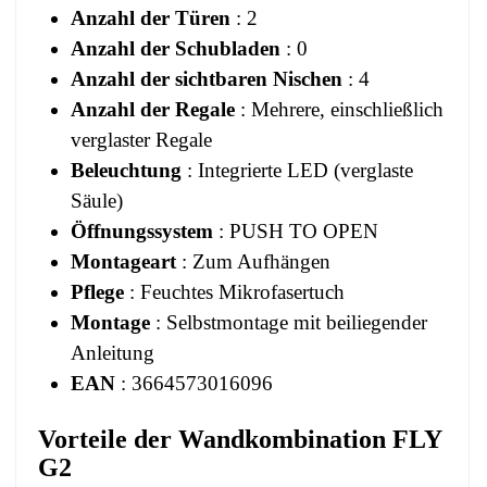
Anzahl der Türen
: 2
Anzahl der Schubladen
: 0
Anzahl der sichtbaren Nischen
: 4
Anzahl der Regale
: Mehrere, einschließlich
verglaster Regale
Beleuchtung
: Integrierte LED (verglaste
Säule)
Öffnungssystem
: PUSH TO OPEN
Montageart
: Zum Aufhängen
Pflege
: Feuchtes Mikrofasertuch
Montage
: Selbstmontage mit beiliegender
Anleitung
EAN
: 3664573016096
Vorteile der Wandkombination FLY
G2