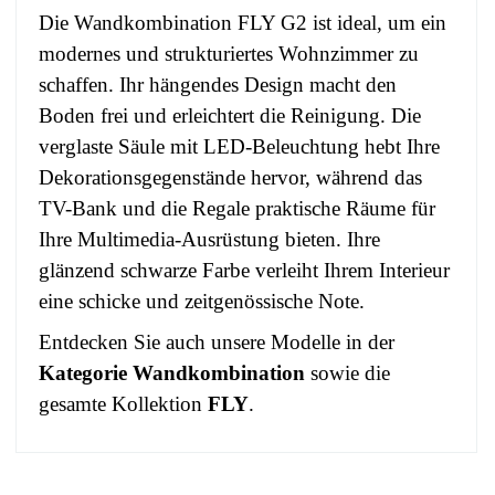
Die Wandkombination FLY G2 ist ideal, um ein
modernes und strukturiertes Wohnzimmer zu
schaffen. Ihr hängendes Design macht den
Boden frei und erleichtert die Reinigung. Die
verglaste Säule mit LED-Beleuchtung hebt Ihre
Dekorationsgegenstände hervor, während das
TV-Bank und die Regale praktische Räume für
Ihre Multimedia-Ausrüstung bieten. Ihre
glänzend schwarze Farbe verleiht Ihrem Interieur
eine schicke und zeitgenössische Note.
Entdecken Sie auch unsere Modelle in der
Kategorie Wandkombination
sowie die
gesamte Kollektion
FLY
.
No comment at this time.
EAN
3664573016096