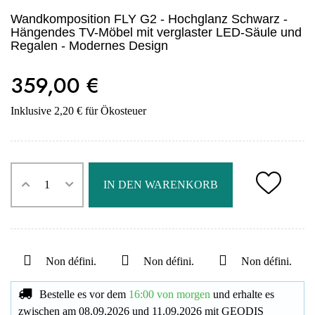
Wandkomposition FLY G2 - Hochglanz Schwarz -
Hängendes TV-Möbel mit verglaster LED-Säule und
Regalen - Modernes Design
359,00 €
Inklusive 2,20 € für Ökosteuer
IN DEN WARENKORB
Non défini.
Non défini.
Non défini.
Bestelle es vor dem
16:00 von morgen
und erhalte es
zwischen am
08.09.2026
und
11.09.2026
mit
GEODIS