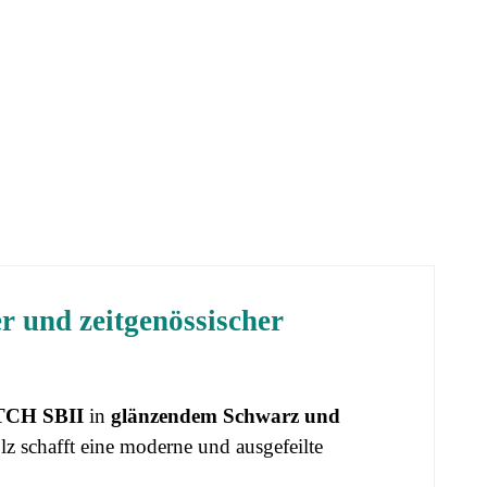
 und zeitgenössischer
TCH SBII
in
glänzendem Schwarz und
z schafft eine moderne und ausgefeilte