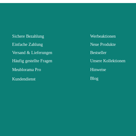
Kollektion
Farben
Sichere Bezahlung
Werbeaktionen
Einfache Zahlung
Neue Produkte
Lieferzeiten 
Versand & Lieferungen
Bestseller
Häufig gestellte Fragen
Unsere Kollektionen
Abmessunge
Meublorama Pro
Hinweise
Blog
Kundendienst
Elektrisch
Stapelbar
Vorstellungs