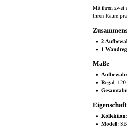
Mit ihren zwei
Ihren Raum prak
Zusammense
2 Aufbewa
1 Wandreg
Maße
Aufbewahr
Regal
: 120
Gesamtab
Eigenschaf
Kollektion
Modell
: SB