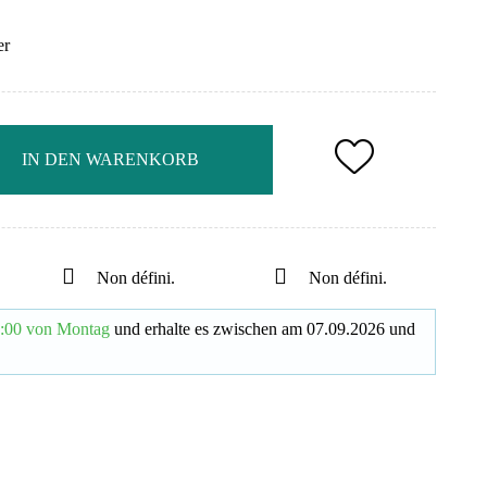
er
IN DEN WARENKORB
Non défini.
Non défini.
:00 von Montag
und erhalte es
zwischen am
07.09.2026
und