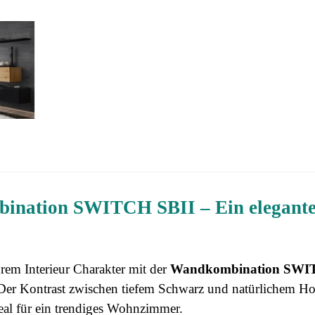
nation SWITCH SBII – Ein eleganter
hrem Interieur Charakter mit der
Wandkombination SWI
 Der Kontrast zwischen tiefem Schwarz und natürlichem Hol
eal für ein trendiges Wohnzimmer.