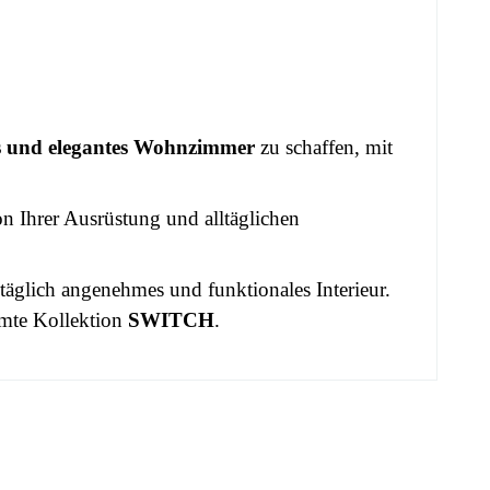
es und elegantes Wohnzimmer
zu schaffen, mit
on Ihrer Ausrüstung und alltäglichen
 täglich angenehmes und funktionales Interieur.
mte Kollektion
SWITCH
.