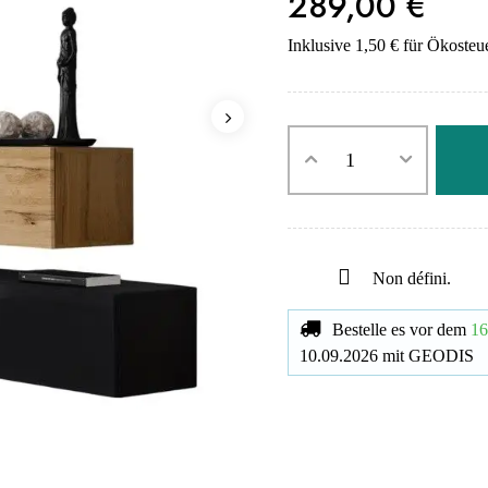
289,00 €
Inklusive 1,50 € für Ökosteu
Non défini.
Bestelle es vor dem
16
10.09.2026
mit
GEODIS