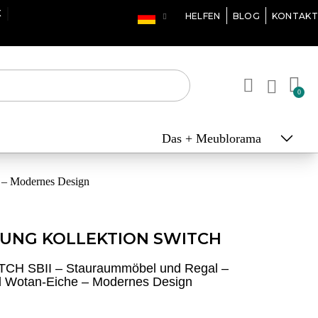
X
HELFEN
BLOG
KONTAKT
Das + Meublorama
 – Modernes Design
UNG KOLLEKTION SWITCH
CH SBII – Stauraummöbel und Regal –
 Wotan-Eiche – Modernes Design