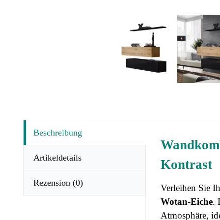
Beschreibung
Wandkombi
Artikeldetails
Kontrast
Rezension
(0)
Verleihen Sie I
Wotan-Eiche
.
Atmosphäre, id