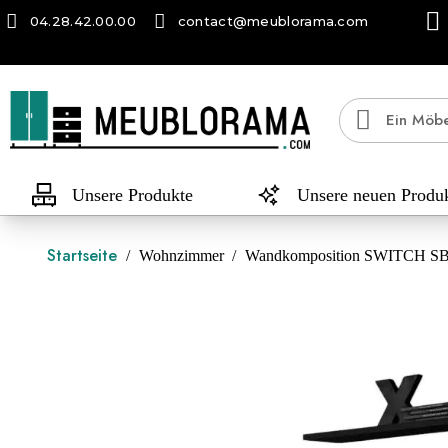
04.28.42.00.00
contact@meublorama.com
Unsere Produkte
Unsere neuen Produ
Startseite
Wohnzimmer
Wandkomposition SWITCH SBII