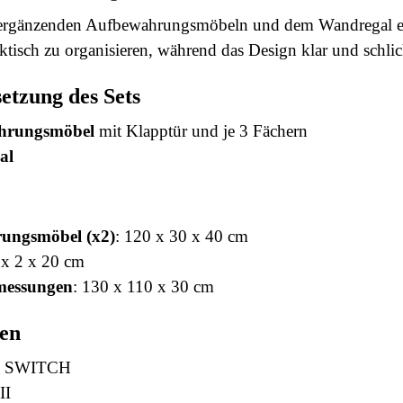
 ergänzenden Aufbewahrungsmöbeln und dem Wandregal e
tisch zu organisieren, während das Design klar und schlich
tzung des Sets
hrungsmöbel
mit Klapptür und je 3 Fächern
al
ungsmöbel (x2)
: 120 x 30 x 40 cm
 x 2 x 20 cm
messungen
: 130 x 110 x 30 cm
ten
: SWITCH
II