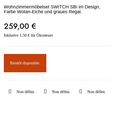
Wohnzimmermöbelset SWITCH SBI im Design,
Farbe Wotan-Eiche und graues Regal.
259,00 €
Inklusive 1,50 € für Ökosteuer
Bientôt disponible.
Non défini.
Non défini.
Non défini.