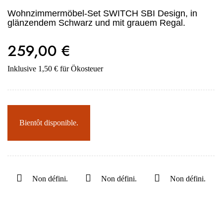
Wohnzimmermöbel-Set SWITCH SBI Design, in
glänzendem Schwarz und mit grauem Regal.
259,00 €
Inklusive 1,50 € für Ökosteuer
Bientôt disponible.
Non défini.
Non défini.
Non défini.