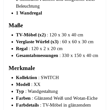
Beleuchtung
1 Wandregal
Maße
TV-Möbel (x2)
: 120 x 30 x 40 cm
Verglaste Würfel (x3)
: 60 x 60 x 30 cm
Regal
: 120 x 2 x 20 cm
Gesamtabmessungen
: 330 x 150 x 40 cm
Merkmale
Kollektion
: SWITCH
Modell
: XX
Typ
: Wandgestaltung
Farben
: Glänzend Weiß und Wotan-Eiche
Farbdetails
: TV-Möbel in glänzendem