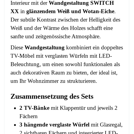
Interieur mit der
Wandgestaltung SWITCH
XX
in
glänzendem Weiß und Wotan-Eiche
.
Der subtile Kontrast zwischen der Helligkeit des
Weiß und der Wärme des Holzes schafft eine
sanfte und zeitgenössische Atmosphäre.
Diese
Wandgestaltung
kombiniert ein doppeltes
TV-Möbel mit verglasten Würfeln mit LED-
Beleuchtung, um einen sowohl funktionalen als
auch dekorativen Raum zu bieten, der ideal ist,
um Ihr Wohnzimmer zu strukturieren.
Zusammensetzung des Sets
2 TV-Bänke
mit Klappentür und jeweils 2
Fächern
3 hängende verglaste Würfel
mit Glasregal,
2 sichtbaren Fächern und integrierter LED-