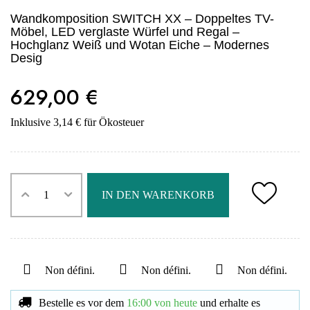
Wandkomposition SWITCH XX – Doppeltes TV-
Möbel, LED verglaste Würfel und Regal –
Hochglanz Weiß und Wotan Eiche – Modernes
Desig
629,00 €
Inklusive 3,14 € für Ökosteuer
IN DEN WARENKORB
Non défini.
Non défini.
Non défini.
Bestelle es vor dem
16:00 von heute
und erhalte es