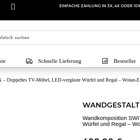
EINFACHE ZAHLUNG IN 3X, 4X ODER 10
kte
Schnelle Lieferung
Bestseller
 Doppeltes TV-Möbel, LED-verglaste Würfel und Regal – Wotan-Ei
WANDGESTALT
Wandkomposition SWIT
Würfel und Regal – W