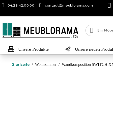
04.28.42.00.00
contact@meublorama.com
Unsere Produkte
Unsere neuen Produ
Startseite
Wohnzimmer
Wandkomposition SWITCH XX –