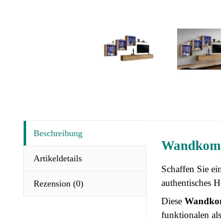
Beschreibung
Wandkompo
Artikeldetails
Schaffen Sie e
authentisches Ho
Rezension
(0)
Diese
Wandkom
funktionalen als