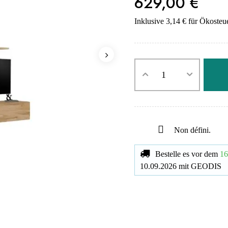
629,00 €
Inklusive 3,14 € für Ökosteu
Non défini.
Bestelle es vor dem
16
10.09.2026
mit
GEODIS