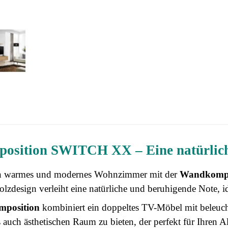
sition SWITCH XX – Eine natürlich
in warmes und modernes Wohnzimmer mit der
Wandkomp
lzdesign verleiht eine natürliche und beruhigende Note, ide
position
kombiniert ein doppeltes TV-Möbel mit beleuc
 auch ästhetischen Raum zu bieten, der perfekt für Ihren All