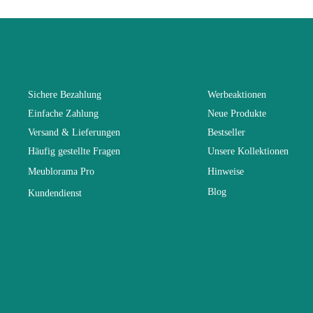
Kollektion
Farben
Sichere Bezahlung
Werbeaktionen
Einfache Zahlung
Neue Produkte
Lieferzeiten 
Versand & Lieferungen
Bestseller
Häufig gestellte Fragen
Unsere Kollektionen
Abmessunge
Meublorama Pro
Hinweise
Blog
Kundendienst
Elektrisch
Stapelbar
Vorstellungs