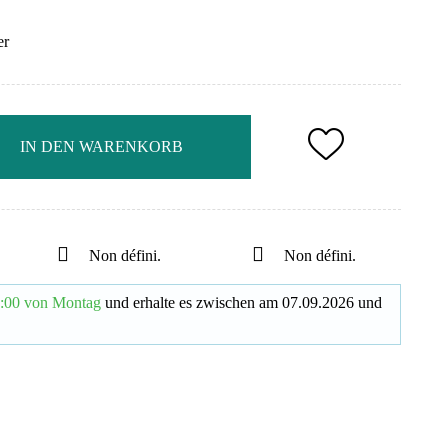
er
IN DEN WARENKORB
Non défini.
Non défini.
:00 von Montag
und erhalte es
zwischen am
07.09.2026
und