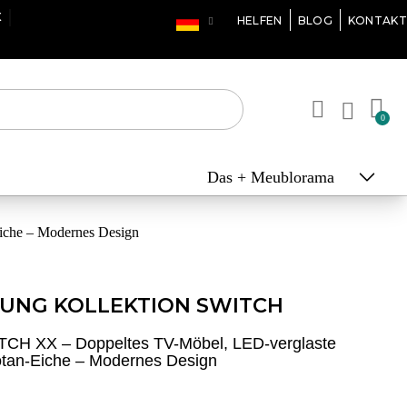
X
HELFEN
BLOG
KONTAKT
Das + Meublorama
che – Modernes Design
UNG KOLLEKTION SWITCH
CH XX – Doppeltes TV-Möbel, LED-verglaste
otan-Eiche – Modernes Design