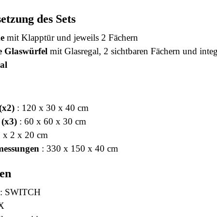
tzung des Sets
e
mit Klapptür und jeweils 2 Fächern
 Glaswürfel
mit Glasregal, 2 sichtbaren Fächern und int
al
(x2)
: 120 x 30 x 40 cm
 (x3)
: 60 x 60 x 30 cm
 x 2 x 20 cm
messungen
: 330 x 150 x 40 cm
ten
: SWITCH
X