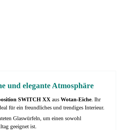
e und elegante Atmosphäre
osition SWITCH XX
aus
Wotan-Eiche
. Ihr
al für ein freundliches und trendiges Interieur.
hteten Glaswürfeln, um einen sowohl
tag geeignet ist.