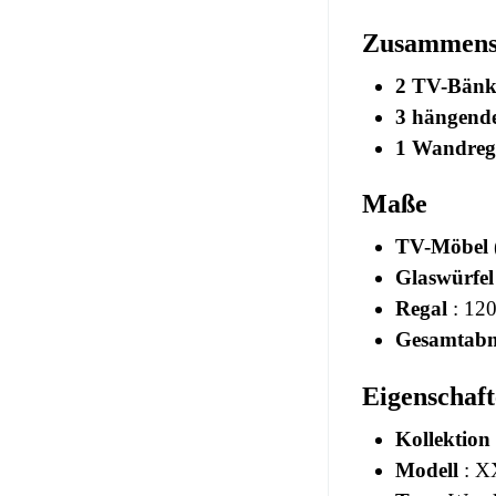
Zusammense
2 TV-Bänk
3 hängende
1 Wandreg
Maße
TV-Möbel 
Glaswürfel
Regal
: 120
Gesamtab
Eigenschaf
Kollektion
Modell
: X