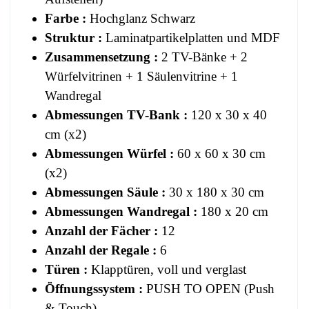
Farbe :
Hochglanz Schwarz
Struktur :
Laminatpartikelplatten und MDF
Zusammensetzung :
2 TV-Bänke + 2
Würfelvitrinen + 1 Säulenvitrine + 1
Wandregal
Abmessungen TV-Bank :
120 x 30 x 40
cm (x2)
Abmessungen Würfel :
60 x 60 x 30 cm
(x2)
Abmessungen Säule :
30 x 180 x 30 cm
Abmessungen Wandregal :
180 x 20 cm
Anzahl der Fächer :
12
Anzahl der Regale :
6
Türen :
Klapptüren, voll und verglast
Öffnungssystem :
PUSH TO OPEN (Push
& Touch)