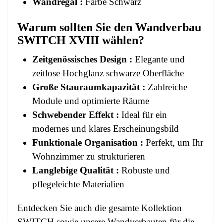
Wandregal :
Farbe Schwarz
Warum sollten Sie den Wandverbau
SWITCH XVIII wählen?
Zeitgenössisches Design :
Elegante und
zeitlose Hochglanz schwarze Oberfläche
Große Stauraumkapazität :
Zahlreiche
Module und optimierte Räume
Schwebender Effekt :
Ideal für ein
modernes und klares Erscheinungsbild
Funktionale Organisation :
Perfekt, um Ihr
Wohnzimmer zu strukturieren
Langlebige Qualität :
Robuste und
pflegeleichte Materialien
Entdecken Sie auch die gesamte Kollektion
SWITCH
sowie unsere
Wandverbauten
für die