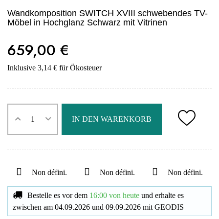
Wandkomposition SWITCH XVIII schwebendes TV-
Möbel in Hochglanz Schwarz mit Vitrinen
659,00 €
Inklusive 3,14 € für Ökosteuer
IN DEN WARENKORB
Non défini.
Non défini.
Non défini.
Bestelle es vor dem
16:00 von heute
und erhalte es
zwischen am
04.09.2026
und
09.09.2026
mit
GEODIS