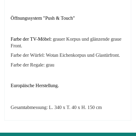
Öffnungssystem "Push & Touch"
Farbe der TV-Möbel:
grauer Korpus
und glänzende graue
Front.
Farbe der Würfel:
Wotan Eichenkorpus und
Glastürfront.
Farbe der Regale: grau
Europäische Herstellung.
Gesamtabmessung: L. 340 x T. 40 x H. 150 cm
No comment at this time.
EAN
3664573020550