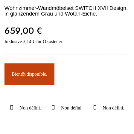
Wohnzimmer-Wandmöbelset SWITCH XVII Design,
in glänzendem Grau und Wotan-Eiche.
659,00 €
Inklusive 3,14 € für Ökosteuer
Bientôt disponible.
Non défini.
Non défini.
Non défini.