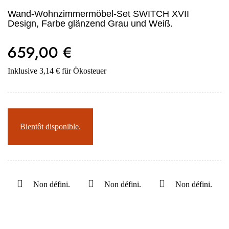
Wand-Wohnzimmermöbel-Set SWITCH XVII
Design, Farbe glänzend Grau und Weiß.
659,00 €
Inklusive 3,14 € für Ökosteuer
Bientôt disponible.
Non défini.
Non défini.
Non défini.