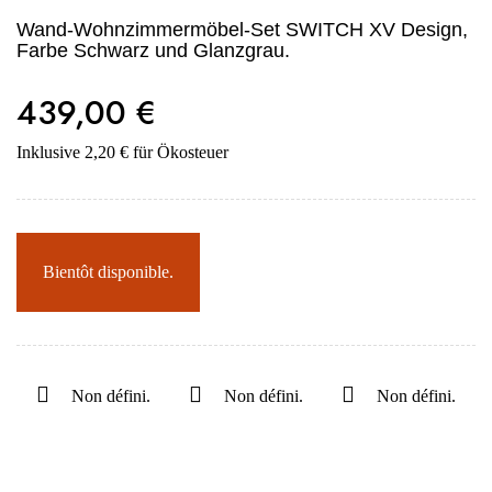
Wand-Wohnzimmermöbel-Set SWITCH XV Design,
Farbe Schwarz und Glanzgrau.
439,00 €
Inklusive 2,20 € für Ökosteuer
Bientôt disponible.
Non défini.
Non défini.
Non défini.