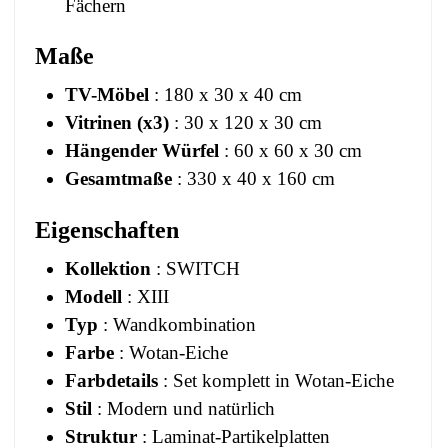
Fächern
Maße
TV-Möbel
: 180 x 30 x 40 cm
Vitrinen (x3)
: 30 x 120 x 30 cm
Hängender Würfel
: 60 x 60 x 30 cm
Gesamtmaße
: 330 x 40 x 160 cm
Eigenschaften
Kollektion
: SWITCH
Modell
: XIII
Typ
: Wandkombination
Farbe
: Wotan-Eiche
Farbdetails
: Set komplett in Wotan-Eiche
Stil
: Modern und natürlich
Struktur
: Laminat-Partikelplatten