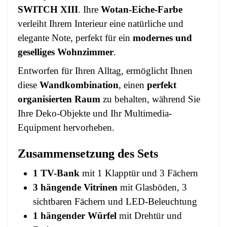
SWITCH XIII
. Ihre
Wotan-Eiche-Farbe
verleiht Ihrem Interieur eine natürliche und
elegante Note, perfekt für ein
modernes und
geselliges Wohnzimmer
.
Entworfen für Ihren Alltag, ermöglicht Ihnen
diese
Wandkombination
, einen
perfekt
organisierten Raum
zu behalten, während Sie
Ihre Deko-Objekte und Ihr Multimedia-
Equipment hervorheben.
Zusammensetzung des Sets
1 TV-Bank
mit 1 Klapptür und 3 Fächern
3 hängende Vitrinen
mit Glasböden, 3
sichtbaren Fächern und LED-Beleuchtung
1 hängender Würfel
mit Drehtür und