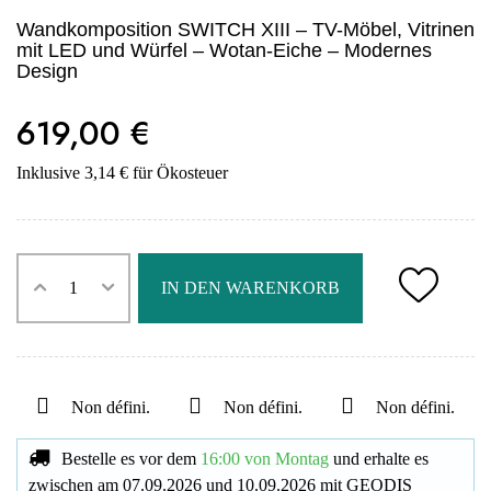
Wandkomposition SWITCH XIII – TV-Möbel, Vitrinen
mit LED und Würfel – Wotan-Eiche – Modernes
Design
619,00 €
Inklusive 3,14 € für Ökosteuer
IN DEN WARENKORB
Non défini.
Non défini.
Non défini.
Bestelle es vor dem
16:00 von Montag
und erhalte es
zwischen am
07.09.2026
und
10.09.2026
mit
GEODIS