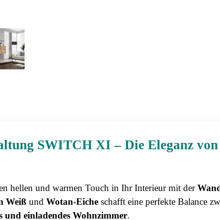
ltung SWITCH XI – Die Eleganz von
en hellen und warmen Touch in Ihr Interieur mit der
Wand
m Weiß
und
Wotan-Eiche
schafft eine perfekte Balance zw
hes und einladendes Wohnzimmer
.