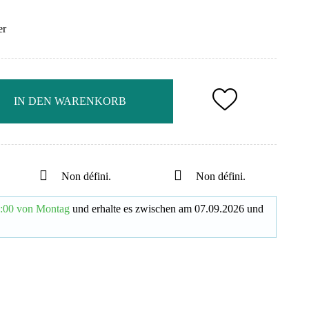
er
IN DEN WARENKORB
Non défini.
Non défini.
:00 von Montag
und erhalte es
zwischen am
07.09.2026
und