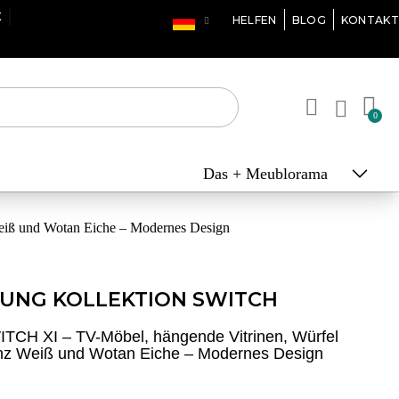
X
HELFEN
BLOG
KONTAKT
Das + Meublorama
iß und Wotan Eiche – Modernes Design
UNG KOLLEKTION SWITCH
TCH XI – TV-Möbel, hängende Vitrinen, Würfel
nz Weiß und Wotan Eiche – Modernes Design