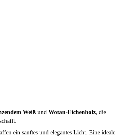
nzendem Weiß
und
Wotan-Eichenholz
, die
chafft.
fen ein sanftes und elegantes Licht. Eine ideale