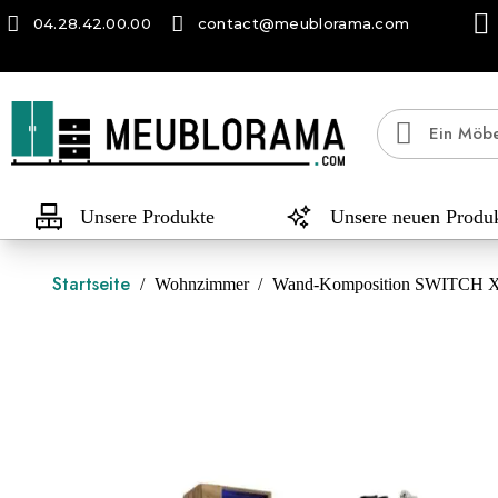
04.28.42.00.00
contact@meublorama.com
Unsere Produkte
Unsere neuen Produ
Startseite
Wohnzimmer
Wand-Komposition SWITCH XI –