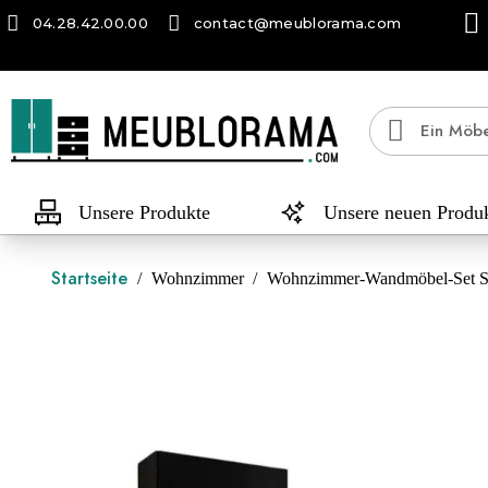
04.28.42.00.00
contact@meublorama.com
Unsere Produkte
Unsere neuen Produ
Startseite
Wohnzimmer
Wohnzimmer-Wandmöbel-Set SW