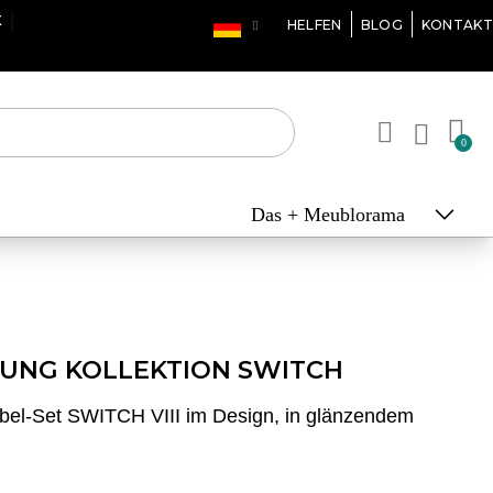
X
HELFEN
BLOG
KONTAKT
Das + Meublorama
UNG KOLLEKTION SWITCH
-Set SWITCH VIII im Design, in glänzendem