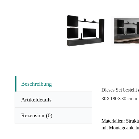
Beschreibung
Dieses Set besteh
30X180X30 cm
mi
Artikeldetails
Rezension
(0)
Materialien: Struk
mit Montageanleitu