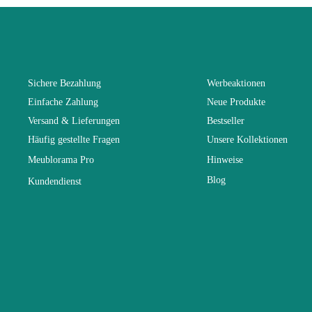
Kollektion
Farben
Sichere Bezahlung
Werbeaktionen
Einfache Zahlung
Neue Produkte
Lieferzeiten 
Versand & Lieferungen
Bestseller
Häufig gestellte Fragen
Unsere Kollektionen
Abmessunge
Meublorama Pro
Hinweise
Blog
Kundendienst
Elektrisch
Stapelbar
Vorstellungs