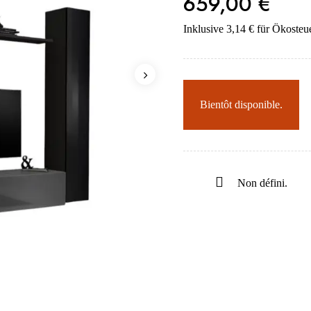
659,00 €
Inklusive 3,14 € für Ökosteu
Bientôt disponible.
Non défini.