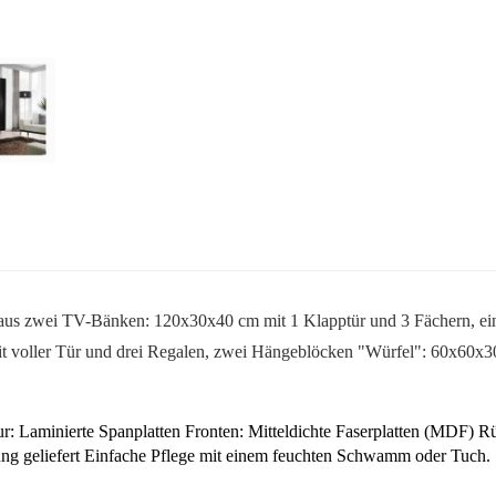
t aus zwei TV-Bänken: 120x30x40 cm mit 1 Klapptür und 3 Fächern, e
t voller Tür
und drei Regalen, zwei Hängeblöcken "Würfel": 60x60x30 
tur: Laminierte Spanplatten Fronten: Mitteldichte Faserplatten (MDF) 
ng geliefert Einfache Pflege mit einem feuchten Schwamm oder Tuch.