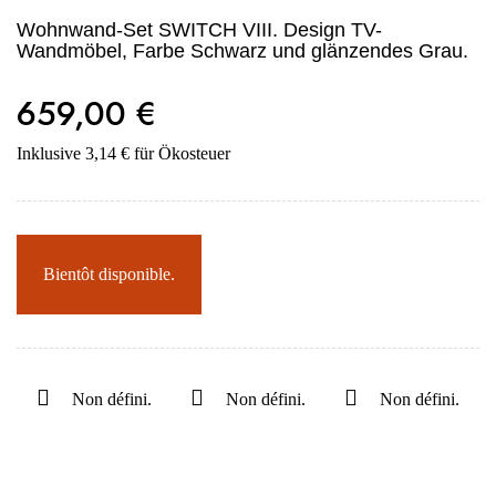
Wohnwand-Set SWITCH VIII. Design TV-
Wandmöbel, Farbe Schwarz und glänzendes Grau.
659,00 €
Inklusive 3,14 € für Ökosteuer
Bientôt disponible.
Non défini.
Non défini.
Non défini.