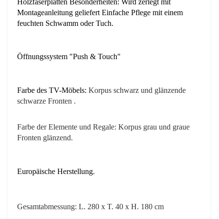
Holzfaserplatten Besonderheiten: Wird zerlegt mit
Montageanleitung geliefert Einfache Pflege mit einem
feuchten Schwamm oder Tuch.
Öffnungssystem "Push & Touch"
Farbe des TV-Möbels:
Korpus
schwarz
und glänzende
schwarze Fronten
.
Farbe der Elemente und Regale: Korpus grau
und graue
Fronten
glänzend
.
Europäische Herstellung.
Gesamtabmessung: L. 280 x T. 40 x H. 180 cm