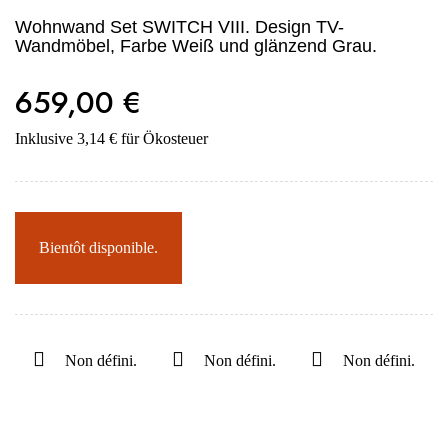
Wohnwand Set SWITCH VIII. Design TV-
Wandmöbel, Farbe Weiß und glänzend Grau.
659,00 €
Inklusive 3,14 € für Ökosteuer
Bientôt disponible.
Non défini.
Non défini.
Non défini.