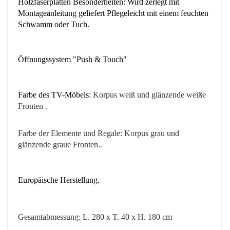
Holzfaserplatten Besonderheiten: Wird zerlegt mit
Montageanleitung geliefert Pflegeleicht mit einem feuchten
Schwamm oder Tuch.
Öffnungssystem "Push & Touch"
Farbe des TV-Möbels:
Korpus
weiß
und glänzende weiße
Fronten
.
Farbe der Elemente und Regale: Korpus grau
und
glänzende graue Fronten
.
.
Europäische Herstellung.
Gesamtabmessung: L. 280 x T. 40 x H. 180 cm