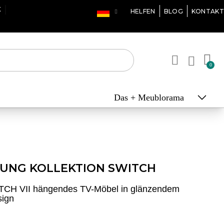
X
HELFEN
BLOG
KONTAKT
Das + Meublorama
UNG KOLLEKTION SWITCH
TCH VII hängendes TV-Möbel in glänzendem
sign