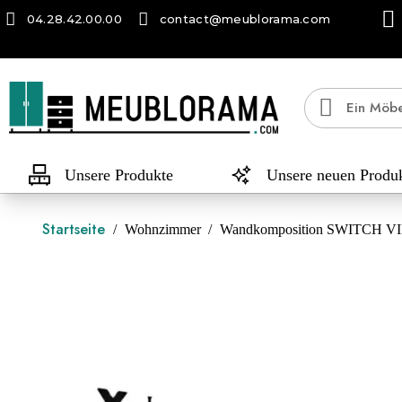
04.28.42.00.00
contact@meublorama.com
Unsere Produkte
Unsere neuen Produ
Startseite
Wohnzimmer
Wandkomposition SWITCH VII 