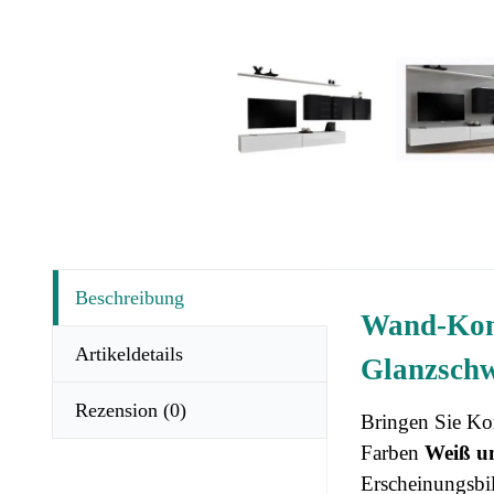
Beschreibung
Wand-Kom
Artikeldetails
Glanzsch
Rezension
(0)
Bringen Sie Ko
Farben
Weiß u
Erscheinungsbil