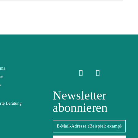
ama
be
s
Newsletter
abonnieren
rte Beratung