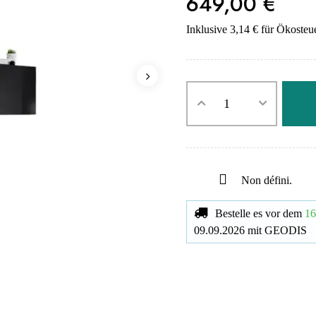
649,00 €
Inklusive 3,14 € für Ökosteu
Non défini.
Bestelle es vor dem
16
09.09.2026
mit
GEODIS