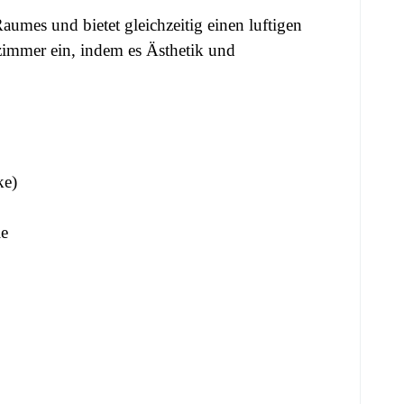
aumes und bietet gleichzeitig einen luftigen
nzimmer ein, indem es Ästhetik und
ke)
le