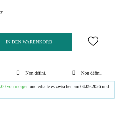
er
IN DEN WARENKORB
Non défini.
Non défini.
:00 von morgen
und erhalte es
zwischen am
04.09.2026
und