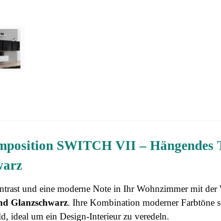
position SWITCH VII – Hängendes T
warz
ntrast und eine moderne Note in Ihr Wohnzimmer mit d
nd Glanzschwarz
. Ihre Kombination moderner Farbtöne s
d, ideal um ein Design-Interieur zu veredeln.