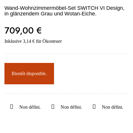
Wand-Wohnzimmermöbel-Set SWITCH VI Design,
in glänzendem Grau und Wotan-Eiche.
709,00 €
Inklusive 3,14 € für Ökosteuer
Bientôt disponible.
Non défini.
Non défini.
Non défini.