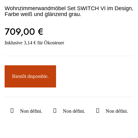
Wohnzimmerwandmöbel Set SWITCH VI im Design,
Farbe weiß und glänzend grau.
709,00 €
Inklusive 3,14 € für Ökosteuer
Bientôt disponible.
Non défini.
Non défini.
Non défini.