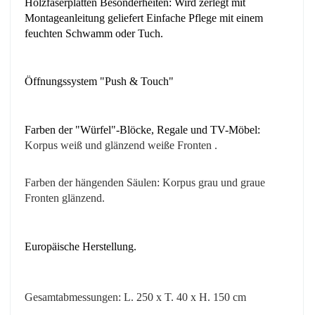
Holzfaserplatten Besonderheiten: Wird zerlegt mit
Montageanleitung geliefert Einfache Pflege mit einem
feuchten Schwamm oder Tuch.
Öffnungssystem "Push & Touch"
Farben der "Würfel"-Blöcke, Regale und TV-Möbel:
Korpus
weiß
und glänzend weiße Fronten
.
Farben der hängenden Säulen: Korpus grau
und graue
Fronten
glänzend
.
Europäische Herstellung.
Gesamtabmessungen: L. 250 x T. 40 x H. 150 cm