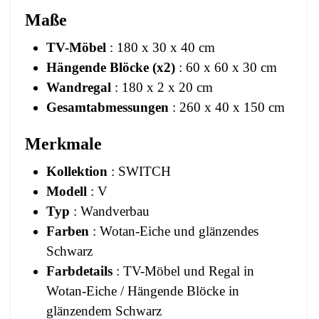
Maße
TV-Möbel
: 180 x 30 x 40 cm
Hängende Blöcke (x2)
: 60 x 60 x 30 cm
Wandregal
: 180 x 2 x 20 cm
Gesamtabmessungen
: 260 x 40 x 150 cm
Merkmale
Kollektion
: SWITCH
Modell
: V
Typ
: Wandverbau
Farben
: Wotan-Eiche und glänzendes
Schwarz
Farbdetails
: TV-Möbel und Regal in
Wotan-Eiche / Hängende Blöcke in
glänzendem Schwarz