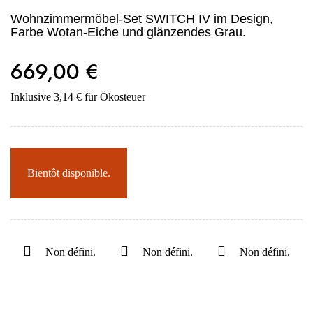
Wohnzimmermöbel-Set SWITCH IV im Design,
Farbe Wotan-Eiche und glänzendes Grau.
669,00 €
Inklusive 3,14 € für Ökosteuer
Bientôt disponible.
Non défini.
Non défini.
Non défini.